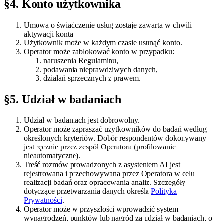
§4
.
Konto użytkownika
Umowa o świadczenie usług zostaje zawarta w chwili
aktywacji konta.
Użytkownik może w każdym czasie usunąć konto.
Operator może zablokować konto w przypadku:
naruszenia Regulaminu,
podawania nieprawdziwych danych,
działań sprzecznych z prawem.
§5
.
Udział w badaniach
Udział w badaniach jest dobrowolny.
Operator może zapraszać użytkowników do badań według
określonych kryteriów. Dobór respondentów dokonywany
jest ręcznie przez zespół Operatora (profilowanie
nieautomatyczne).
Treść rozmów prowadzonych z asystentem AI jest
rejestrowana i przechowywana przez Operatora w celu
realizacji badań oraz opracowania analiz. Szczegóły
dotyczące przetwarzania danych określa
Polityka
Prywatności
.
Operator może w przyszłości wprowadzić system
wynagrodzeń, punktów lub nagród za udział w badaniach, o