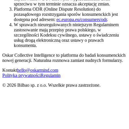
sprzeciwu w tym terminie oznacza akceptację zmian.
Platforma ODR (Online Dispute Resolution) do
pozasądowego rozstrzygania sporów konsumenckich jest
dostępna pod adresem:
ec.europa.eu/consumers/odr
.
W sprawach nieuregulowanych niniejszym Regulaminem
zastosowanie mają przepisy prawa polskiego, w
szczególności Kodeksu cywilnego, ustawy o świadczeniu
usług drogą elektroniczną oraz ustawy o prawach
konsumenta.
Oskar Collective Intelligence
to platforma do badań konsumenckich
nowej generacji. Naturalna rozmowa zamiast nudnych formularzy.
Kontakt
hello@oskarmind.com
Polityka prywatności
Regulamin
© 2026 Bilbao sp. z o.o. Wszelkie prawa zastrzeżone.