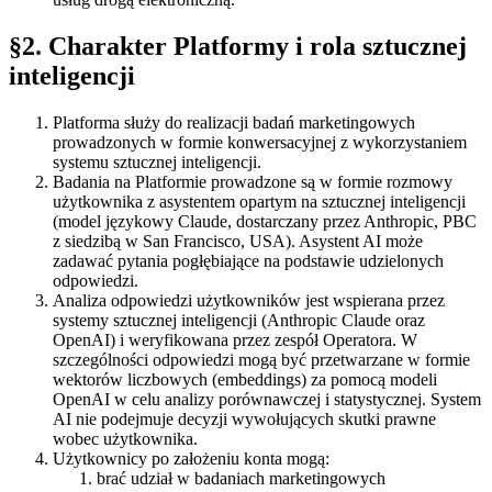
§2
.
Charakter Platformy i rola sztucznej
inteligencji
Platforma służy do realizacji badań marketingowych
prowadzonych w formie konwersacyjnej z wykorzystaniem
systemu sztucznej inteligencji.
Badania na Platformie prowadzone są w formie rozmowy
użytkownika z asystentem opartym na sztucznej inteligencji
(model językowy Claude, dostarczany przez Anthropic, PBC
z siedzibą w San Francisco, USA). Asystent AI może
zadawać pytania pogłębiające na podstawie udzielonych
odpowiedzi.
Analiza odpowiedzi użytkowników jest wspierana przez
systemy sztucznej inteligencji (Anthropic Claude oraz
OpenAI) i weryfikowana przez zespół Operatora. W
szczególności odpowiedzi mogą być przetwarzane w formie
wektorów liczbowych (embeddings) za pomocą modeli
OpenAI w celu analizy porównawczej i statystycznej. System
AI nie podejmuje decyzji wywołujących skutki prawne
wobec użytkownika.
Użytkownicy po założeniu konta mogą:
brać udział w badaniach marketingowych