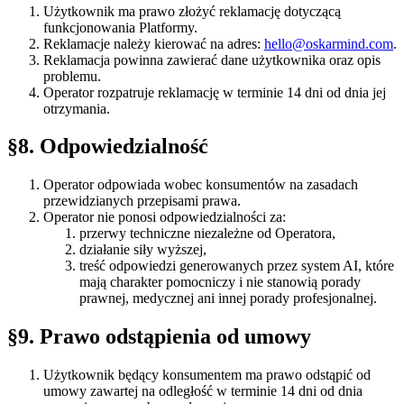
Użytkownik ma prawo złożyć reklamację dotyczącą
funkcjonowania Platformy.
Reklamacje należy kierować na adres:
hello@oskarmind.com
.
Reklamacja powinna zawierać dane użytkownika oraz opis
problemu.
Operator rozpatruje reklamację w terminie 14 dni od dnia jej
otrzymania.
§8
.
Odpowiedzialność
Operator odpowiada wobec konsumentów na zasadach
przewidzianych przepisami prawa.
Operator nie ponosi odpowiedzialności za:
przerwy techniczne niezależne od Operatora,
działanie siły wyższej,
treść odpowiedzi generowanych przez system AI, które
mają charakter pomocniczy i nie stanowią porady
prawnej, medycznej ani innej porady profesjonalnej.
§9
.
Prawo odstąpienia od umowy
Użytkownik będący konsumentem ma prawo odstąpić od
umowy zawartej na odległość w terminie 14 dni od dnia