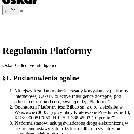
PL
Regulamin Platformy
Oskar Collective Intelligence
§1
.
Postanowienia ogólne
Niniejszy Regulamin określa zasady korzystania z platformy
internetowej Oskar Collective Intelligence dostępnej pod
adresem oskarmind.com, zwanej dalej „Platformą”.
Operatorem Platformy jest: Bilbao sp. z o.o., z siedzibą w
Warszawie (00-071) przy ulicy Krakowskie Przedmieście 13,
KRS: 0000817850, NIP: 521 388 45 92 („Operator”).
Platforma stanowi usługę świadczoną drogą elektroniczną w
rozumieniu ustawy z dnia 18 lipca 2002 r. o świadczeniu
usług drogą elektroniczną.